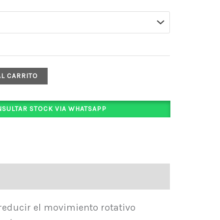
AL CARRITO
SULTAR STOCK VIA WHATSAPP
educir el movimiento rotativo