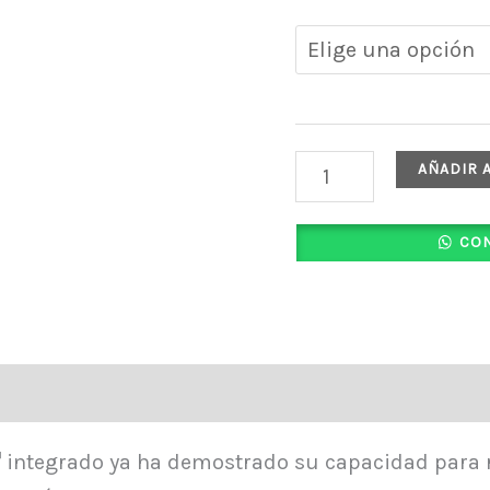
AÑADIR 
CON
Valoraciones (0)
 integrado ya ha demostrado su capacidad para r