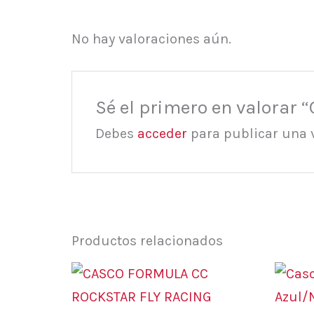
No hay valoraciones aún.
Sé el primero en valorar 
Debes
acceder
para publicar una 
Productos relacionados
Este
producto