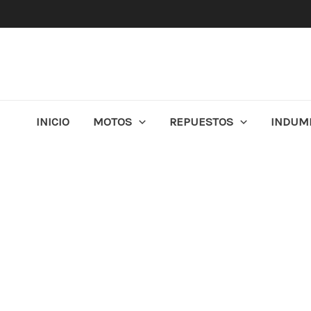
Ir
al
contenido
INICIO
MOTOS
REPUESTOS
INDUM