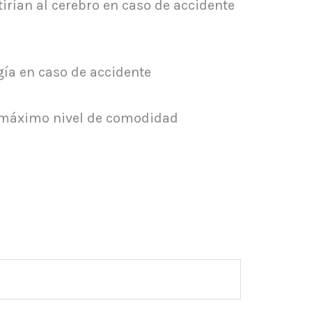
tirían al cerebro en caso de accidente
gía en caso de accidente
el máximo nivel de comodidad