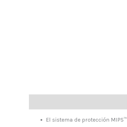
Descripción
Información adicional
El sistema de protección MIPS™