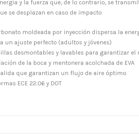
ergía y la fuerza que, de lo contrario, se transmi
 que se desplazan en caso de impacto
carbonato moldeada por inyección dispersa la ener
ra un ajuste perfecto (adultos y jóvenes)
jillas desmontables y lavables para garantizar 
ilación de la boca y mentonera acolchada de EVA
salida que garantizan un flujo de aire óptimo
ormas ECE 22.06 y DOT