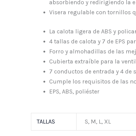
absorbiendo y redirigiendo la en
Visera regulable con tornillos
La calota ligera de ABS y poli
4 tallas de calota y 7 de EPS pa
Forro y almohadillas de las me
Cubierta extraíble para la vent
7 conductos de entrada y 4 de 
Cumple los requisitos de las n
EPS, ABS, poliéster
TALLAS
S, M, L, XL