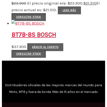
$
23.900
El precio original era: $23.900.
$
21.510
El
precio actual es: $21.510.
LEER MÁS
CONSULTAR STOCK
BT7B-BS BOSCH
$
37.900
AÑADIR AL CARRITO
CONSULTAR STOCK
Distribuidores oficiales de las mejores marcas del mundo para
Moto, MTB y fuera de borda. Más de 15 años en el mercado.