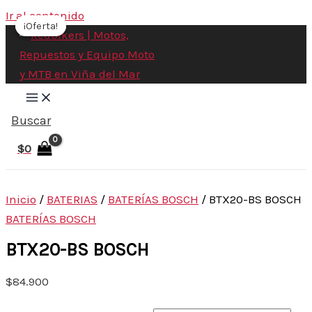
Ir al contenido
¡Oferta!
¡Oferta!
Buscar
$
0
Inicio
/
BATERIAS
/
BATERÍAS BOSCH
/ BTX20-BS BOSCH
BATERÍAS BOSCH
BTX20-BS BOSCH
$
84.900