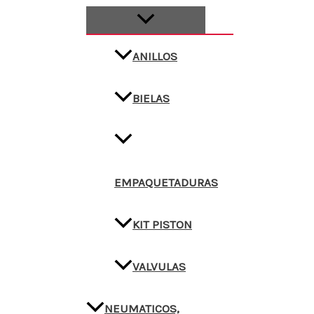
ANILLOS
BIELAS
EMPAQUETADURAS
KIT PISTON
VALVULAS
NEUMATICOS,