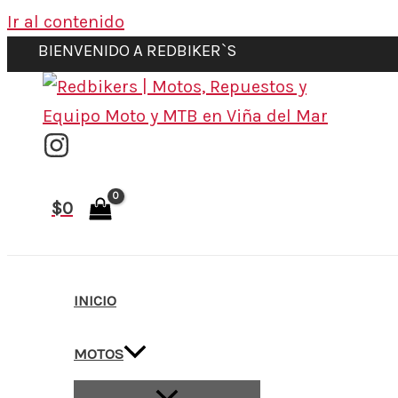
Ir al contenido
BIENVENIDO A REDBIKER`S
$
0
INICIO
MOTOS