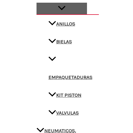
ANILLOS
BIELAS
EMPAQUETADURAS
KIT PISTON
VALVULAS
NEUMATICOS,