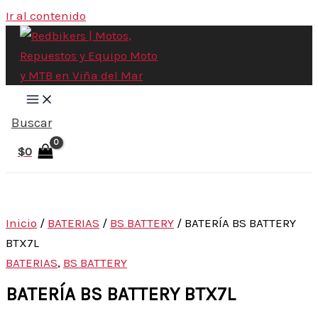
Ir al contenido
Buscar
$
0
Inicio
/
BATERIAS
/
BS BATTERY
/ BATERÍA BS BATTERY
BTX7L
BATERIAS
,
BS BATTERY
BATERÍA BS BATTERY BTX7L