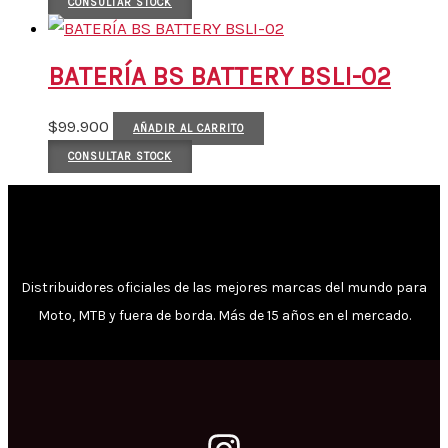
CONSULTAR STOCK
BATERÍA BS BATTERY BSLI-02
$
99.900
AÑADIR AL CARRITO
CONSULTAR STOCK
Distribuidores oficiales de las mejores marcas del mundo para
Moto, MTB y fuera de borda. Más de 15 años en el mercado.