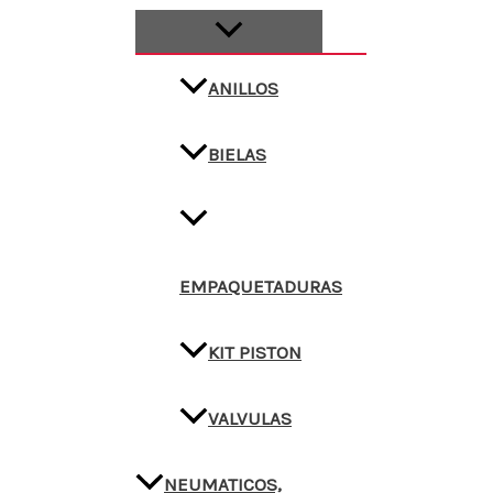
ANILLOS
BIELAS
EMPAQUETADURAS
KIT PISTON
VALVULAS
NEUMATICOS,