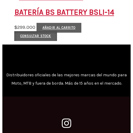
BATERÍA BS BATTERY BSLI-14
$
299.000
AÑADIR AL CARRITO
CONSULTAR STOCK
Distribuidores oficiales de las mejores marcas del mundo para
Moto, MTB y fuera de borda. Más de 15 años en el mercado.