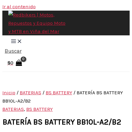
Ir al contenido
Buscar
$
0
Inicio
/
BATERIAS
/
BS BATTERY
/ BATERÍA BS BATTERY
BB10L-A2/B2
BATERIAS
,
BS BATTERY
BATERÍA BS BATTERY BB10L-A2/B2