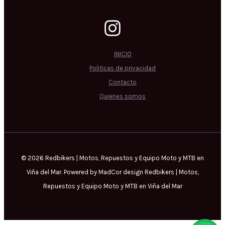
INICIO
Politicas de privacidad
Contacto
Quienes somos
© 2026 Redbikers | Motos, Repuestos y Equipo Moto y MTB en
Viña del Mar. Powered by MadCor design Redbikers | Motos,
Repuestos y Equipo Moto y MTB en Viña del Mar