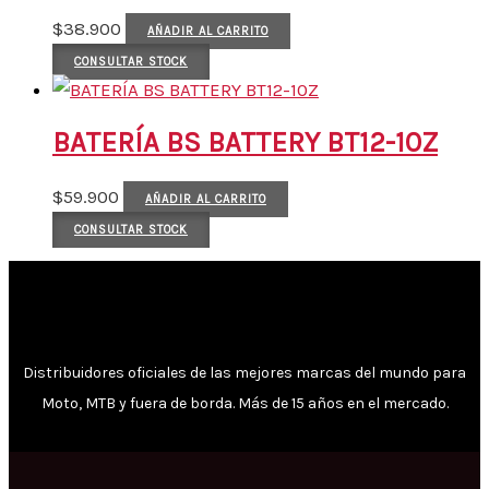
$
38.900
AÑADIR AL CARRITO
CONSULTAR STOCK
BATERÍA BS BATTERY BT12-10Z
$
59.900
AÑADIR AL CARRITO
CONSULTAR STOCK
Distribuidores oficiales de las mejores marcas del mundo para
Moto, MTB y fuera de borda. Más de 15 años en el mercado.