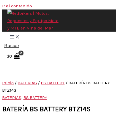
Ir al contenido
Buscar
$
0
Inicio
/
BATERIAS
/
BS BATTERY
/ BATERÍA BS BATTERY
BTZ14S
BATERIAS
,
BS BATTERY
BATERÍA BS BATTERY BTZ14S