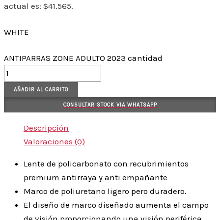
actual es: $41.565.
WHITE
ANTIPARRAS ZONE ADULTO 2023 cantidad
AÑADIR AL CARRITO
CONSULTAR STOCK VIA WHATSAPP
Descripción
Valoraciones (0)
Lente de policarbonato con recubrimientos
premium antirraya y anti empañante
Marco de poliuretano ligero pero duradero.
El diseño de marco diseñado aumenta el campo
de visión proporcionando una visión periférica