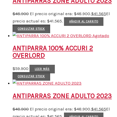
ANTIPARRAS ZONE ADULTO 2023
$
48.900
El precio original era: $48.900.
$
41.565
El
precio actual es: $41.565.
AÑADIR AL CARRITO
CONSULTAR STOCK
Agotado
ANTIPARRA 100% ACCURI 2
OVERLORD
$
59.900
LEER MÁS
CONSULTAR STOCK
ANTIPARRAS ZONE ADULTO 2023
$
48.900
El precio original era: $48.900.
$
41.565
El
precio actual es: $41.565.
AÑADIR AL CARRITO