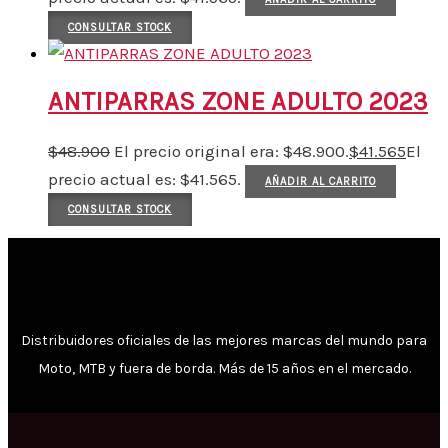
CONSULTAR STOCK
ANTIPARRAS ZONE ADULTO 2023
$
48.900
El precio original era: $48.900.
$
41.565
El
precio actual es: $41.565.
AÑADIR AL CARRITO
CONSULTAR STOCK
Distribuidores oficiales de las mejores marcas del mundo para
Moto, MTB y fuera de borda. Más de 15 años en el mercado.