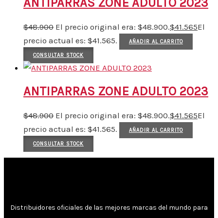
ANTIPARRAS ZONE ADULTO 2023
$
48.900
El precio original era: $48.900.
$
41.565
El
precio actual es: $41.565.
AÑADIR AL CARRITO
CONSULTAR STOCK
ANTIPARRAS ZONE ADULTO 2023
$
48.900
El precio original era: $48.900.
$
41.565
El
precio actual es: $41.565.
AÑADIR AL CARRITO
CONSULTAR STOCK
Distribuidores oficiales de las mejores marcas del mundo para