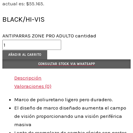
actual es: $55.165.
BLACK/HI-VIS
ANTIPARRAS ZONE PRO ADULTO cantidad
AÑADIR AL CARRITO
CONSULTAR STOCK VIA WHATSAPP
Descripción
Valoraciones (0)
Marco de poliuretano ligero pero duradero.
El diseño de marco diseñado aumenta el campo
de visión proporcionando una visión periférica
masiva
Lente de reemplazo de cambio rápido con postes