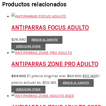
Productos relacionados
ANTIPARRAS FOCUS ADULTO
$
28.990
AÑADIR AL CARRITO
CONSULTAR STOCK
ANTIPARRAS ZONE PRO ADULTO
$
64.900
El precio original era: $64.900.
$
55.165
El
precio actual es: $55.165.
AÑADIR AL CARRITO
CONSULTAR STOCK