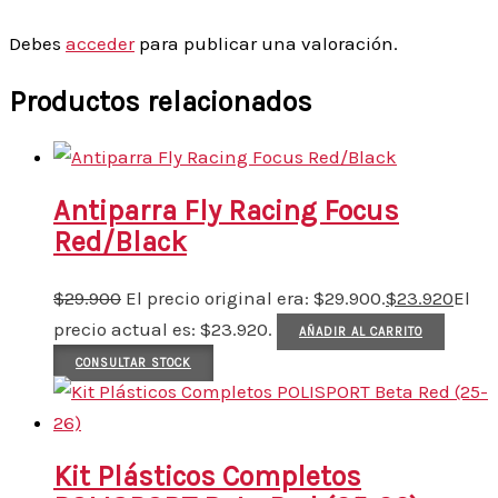
Debes
acceder
para publicar una valoración.
Productos relacionados
Antiparra Fly Racing Focus
Red/Black
$
29.900
El precio original era: $29.900.
$
23.920
El
precio actual es: $23.920.
AÑADIR AL CARRITO
CONSULTAR STOCK
Kit Plásticos Completos