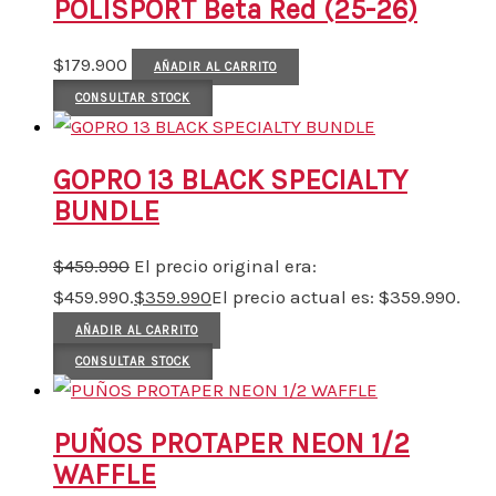
POLISPORT Beta Red (25-26)
$
179.900
AÑADIR AL CARRITO
CONSULTAR STOCK
GOPRO 13 BLACK SPECIALTY
BUNDLE
$
459.990
El precio original era:
$459.990.
$
359.990
El precio actual es: $359.990.
AÑADIR AL CARRITO
CONSULTAR STOCK
PUÑOS PROTAPER NEON 1/2
WAFFLE