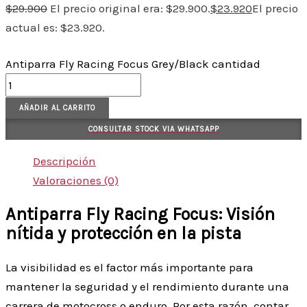
$
29.900
El precio original era: $29.900.
$
23.920
El precio
actual es: $23.920.
Antiparra Fly Racing Focus Grey/Black cantidad
AÑADIR AL CARRITO
CONSULTAR STOCK VIA WHATSAPP
Descripción
Valoraciones (0)
Antiparra Fly Racing Focus: Visión
nítida y protección en la pista
La visibilidad es el factor más importante para
mantener la seguridad y el rendimiento durante una
carrera de motocross o enduro. Por esta razón, contar