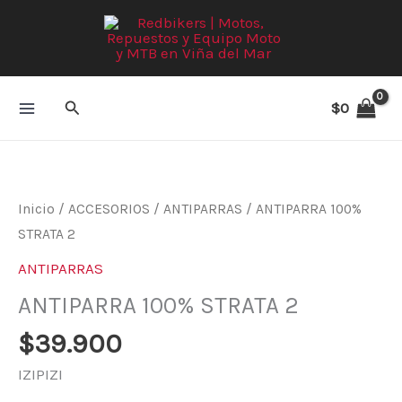
Ir
al
contenido
Buscar
$
0
Inicio
/
ACCESORIOS
/
ANTIPARRAS
/ ANTIPARRA 100%
STRATA 2
ANTIPARRAS
ANTIPARRA 100% STRATA 2
$
39.900
IZIPIZI