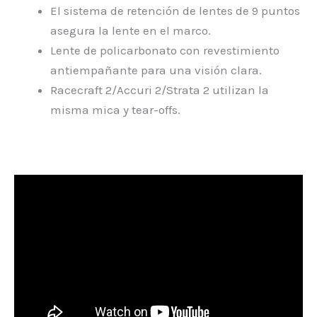
El sistema de retención de lentes de 9 puntos
asegura la lente en el marco.
Lente de policarbonato con revestimiento
antiempañante para una visión clara.
Racecraft 2/Accuri 2/Strata 2 utilizan la
misma mica y tear-offs.