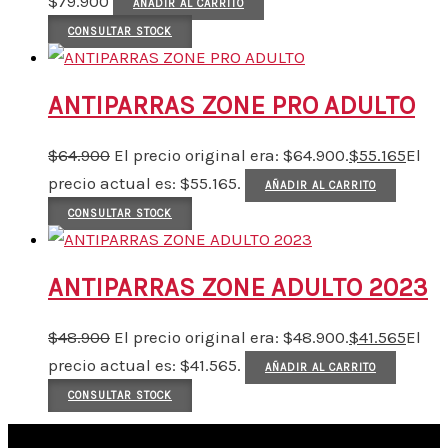
$
79.900
AÑADIR AL CARRITO
CONSULTAR STOCK
ANTIPARRAS ZONE PRO ADULTO
$
64.900
El precio original era: $64.900.
$
55.165
El
precio actual es: $55.165.
AÑADIR AL CARRITO
CONSULTAR STOCK
ANTIPARRAS ZONE ADULTO 2023
$
48.900
El precio original era: $48.900.
$
41.565
El
precio actual es: $41.565.
AÑADIR AL CARRITO
CONSULTAR STOCK