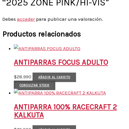
“2025 ZONE PINK/HI-VIS”
Debes
acceder
para publicar una valoración.
Productos relacionados
ANTIPARRAS FOCUS ADULTO
$
28.990
AÑADIR AL CARRITO
CONSULTAR STOCK
ANTIPARRA 100% RACECRAFT 2
KALKUTA