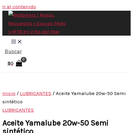
Ir al contenido
Buscar
$
0
Inicio
/
LUBRICANTES
/ Aceite Yamalube 20w-50 Semi
sintético
LUBRICANTES
Aceite Yamalube 20w-50 Semi
sintético