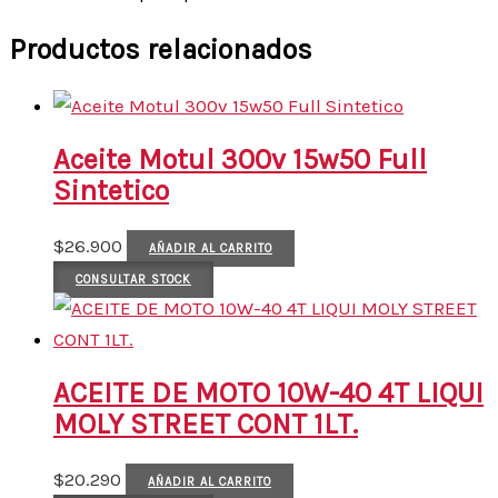
Productos relacionados
Aceite Motul 300v 15w50 Full
Sintetico
$
26.900
AÑADIR AL CARRITO
CONSULTAR STOCK
ACEITE DE MOTO 10W-40 4T LIQUI
MOLY STREET CONT 1LT.
$
20.290
AÑADIR AL CARRITO