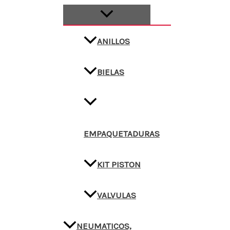
ANILLOS
BIELAS
EMPAQUETADURAS
KIT PISTON
VALVULAS
NEUMATICOS,