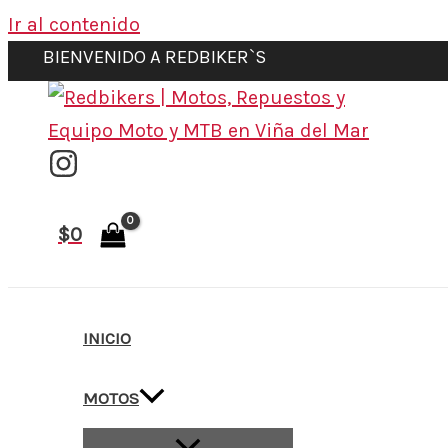
Ir al contenido
BIENVENIDO A REDBIKER`S
$
0
INICIO
MOTOS