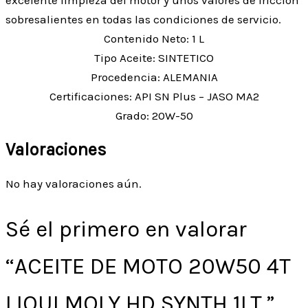
excelente limpieza del motor y unos valores de fricción
sobresalientes en todas las condiciones de servicio.
Contenido Neto: 1 L
Tipo Aceite: SINTETICO
Procedencia: ALEMANIA
Certificaciones: API SN Plus – JASO MA2
Grado: 20W-50
Valoraciones
No hay valoraciones aún.
Sé el primero en valorar
“ACEITE DE MOTO 20W50 4T
LIQUI MOLY HD SYNTH 1LT.”