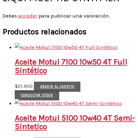
Debes
acceder
para publicar una valoración.
Productos relacionados
Aceite Motul 7100 10w50 4T Full
Sintético
$
21.900
AÑADIR AL CARRITO
CONSULTAR STOCK
Aceite Motul 5100 10w40 4T Semi-
Sintetico