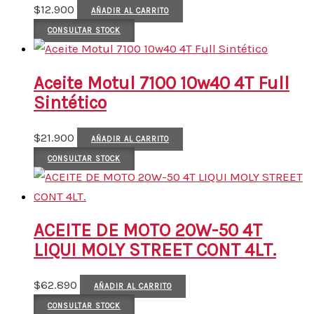
$
12.900
AÑADIR AL CARRITO
CONSULTAR STOCK
Aceite Motul 7100 10w40 4T Full
Sintético
$
21.900
AÑADIR AL CARRITO
CONSULTAR STOCK
ACEITE DE MOTO 20W-50 4T
LIQUI MOLY STREET CONT 4LT.
$
62.890
AÑADIR AL CARRITO
CONSULTAR STOCK