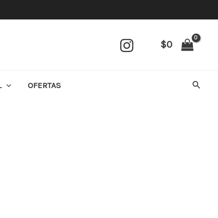
$
0
Busca
L
OFERTAS