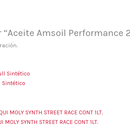
ar “Aceite Amsoil Performance
ración.
 Sintético
UI MOLY SYNTH STREET RACE CONT 1LT.