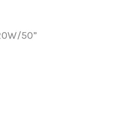
 20W/50”