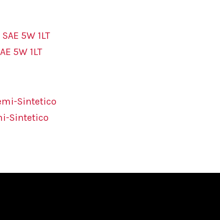
SAE 5W 1LT
i-Sintetico