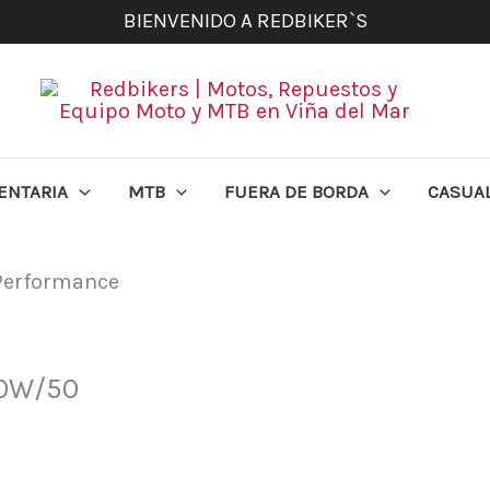
BIENVENIDO A REDBIKER`S
ENTARIA
MTB
FUERA DE BORDA
CASUA
 Performance
20W/50