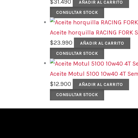
$
31.490
AÑADIR AL CARRITO
CONSULTAR STOCK
Aceite horquilla RACING FORK 
$
23.990
AÑADIR AL CARRITO
CONSULTAR STOCK
Aceite Motul 5100 10w40 4T Sem
$
12.900
AÑADIR AL CARRITO
CONSULTAR STOCK