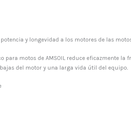
an potencia y longevidad a los motores de las moto
tico para motos de AMSOIL reduce eficazmente la f
jas del motor y una larga vida útil del equipo.
e