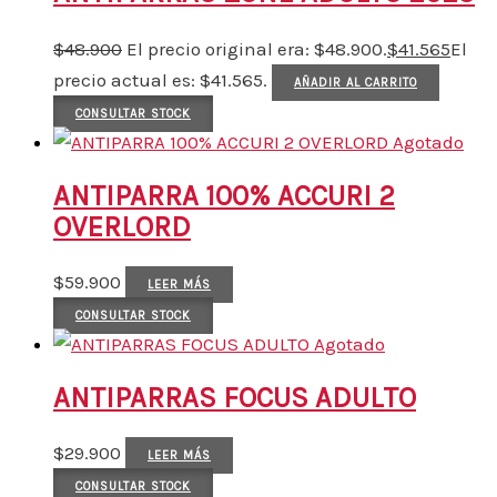
$
48.900
El precio original era: $48.900.
$
41.565
El
precio actual es: $41.565.
AÑADIR AL CARRITO
CONSULTAR STOCK
Agotado
ANTIPARRA 100% ACCURI 2
OVERLORD
$
59.900
LEER MÁS
CONSULTAR STOCK
Agotado
ANTIPARRAS FOCUS ADULTO
$
29.900
LEER MÁS
CONSULTAR STOCK