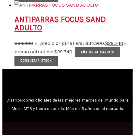
ANTIPARRAS FOCUS SAND
ADULTO
$
34.900
El precio original era: $34.900.
$
29.740
El
precio actual es: $29.740.
AÑADIR AL CARRITO
CONSULTAR STOCK
Distribuidores oficiales de las mejores marcas del mundo para
Moto, MTB y fuera de borda. Más de 15 años en el mercado.