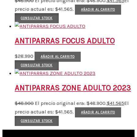
$
48.900
El precio original era: $48.900.
$
41.565
El
precio actual es: $41.565.
AÑADIR AL CARRITO
CONSULTAR STOCK
ANTIPARRAS FOCUS ADULTO
$
28.990
AÑADIR AL CARRITO
CONSULTAR STOCK
ANTIPARRAS ZONE ADULTO 2023
$
48.900
El precio original era: $48.900.
$
41.565
El
precio actual es: $41.565.
AÑADIR AL CARRITO
CONSULTAR STOCK