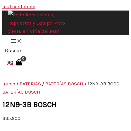
Ir al contenido
Buscar
$
0
Inicio
/
BATERIAS
/
BATERÍAS BOSCH
/ 12N9-3B BOSCH
BATERÍAS BOSCH
12N9-3B BOSCH
$
35.900