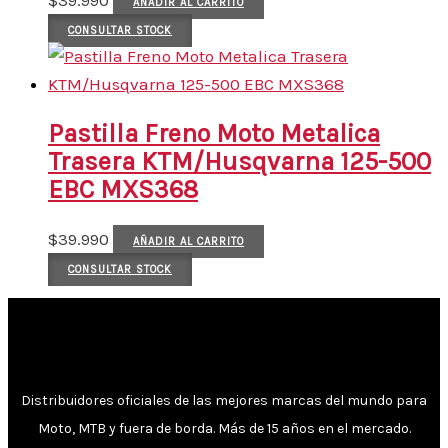
$
39.990
AÑADIR AL CARRITO
CONSULTAR STOCK
Pastilla Freno Moto Metalica
Trasera KTM/Husqvarna 125-500
EBC MXS368
$
39.990
AÑADIR AL CARRITO
CONSULTAR STOCK
Distribuidores oficiales de las mejores marcas del mundo para
Moto, MTB y fuera de borda. Más de 15 años en el mercado.