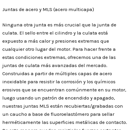
Juntas de acero y MLS (acero multicapa)
Ninguna otra junta es más crucial que la junta de
culata. El sello entre el cilindro y la culata está
expuesto a más calor y presiones extremas que
cualquier otro lugar del motor. Para hacer frente a
estas condiciones extremas, ofrecemos una de las
juntas de culata más avanzadas del mercado.
Construidas a partir de múltiples capas de acero
inoxidable para resistir la corrosión y los químicos
erosivos que se encuentran comúnmente en su motor,
luego usando un patrón de encendido y apagado,
nuestras juntas MLS están recubiertas/grabadas con
un caucho a base de fluoroelastómero para sellar
herméticamente las superficies metálicas de contacto.