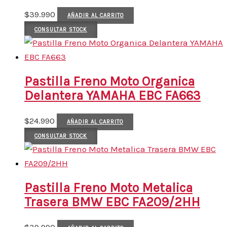
$
39.990
AÑADIR AL CARRITO
CONSULTAR STOCK
Pastilla Freno Moto Organica
Delantera YAMAHA EBC FA663
$
24.990
AÑADIR AL CARRITO
CONSULTAR STOCK
Pastilla Freno Moto Metalica
Trasera BMW EBC FA209/2HH