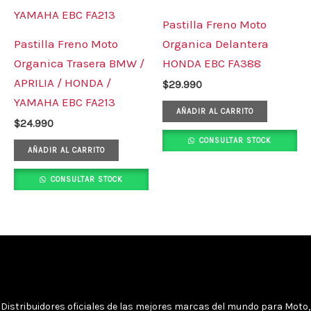
Pastilla Freno Moto
Pastilla Freno Moto
Organica Delantera
Organica Trasera BMW /
HONDA EBC FA388
APRILIA / HONDA /
$
29.990
YAMAHA EBC FA213
AÑADIR AL CARRITO
$
24.990
CONSULTAR STOCK
AÑADIR AL CARRITO
CONSULTAR STOCK
Distribuidores oficiales de las mejores marcas del mundo para Moto,