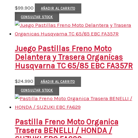
$
99.900
AÑADIR AL CARRITO
CONSULTAR STOCK
Juego Pastillas Freno Moto
Delantera y Trasera Organicas
Husqvarna TC 65/85 EBC FA357R
$
24.990
AÑADIR AL CARRITO
CONSULTAR STOCK
Pastilla Freno Moto Organica
Trasera BENELLI / HONDA /