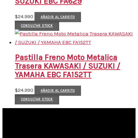
SUZUKI EBC FA629
$
24.990
AÑADIR AL CARRITO
CONSULTAR STOCK
Pastilla Freno Moto Metalica
Trasera KAWASAKI / SUZUKI /
YAMAHA EBC FA152TT
$
24.990
AÑADIR AL CARRITO
CONSULTAR STOCK