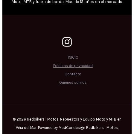
Moto, MTB y fuera de borda. Más de 15 años en el mercado.
INICIO
Politicas de privacidad
Contacto
Quienes somos
© 2026 Redbikers | Motos, Repuestos y Equipo Moto y MTB en
Viña del Mar. Powered by MadCor design Redbikers | Motos,