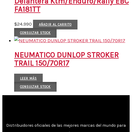
Delantera Ktm/Enduro/Rally EBC
FA181TT
$
24.990
AÑADIR AL CARRITO
CONSULTAR STOCK
NEUMATICO DUNLOP STROKER
TRAIL 150/70R17
LEER MÁS
CONSULTAR STOCK
Distribuidores oficiales de las mejores marcas del mundo para