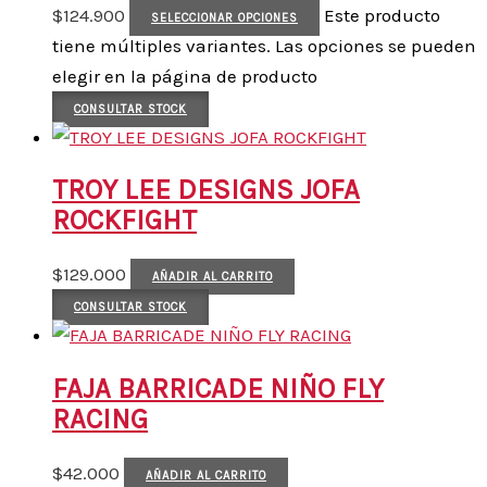
$
124.900
Este producto
SELECCIONAR OPCIONES
tiene múltiples variantes. Las opciones se pueden
elegir en la página de producto
CONSULTAR STOCK
TROY LEE DESIGNS JOFA
ROCKFIGHT
$
129.000
AÑADIR AL CARRITO
CONSULTAR STOCK
FAJA BARRICADE NIÑO FLY
RACING
$
42.000
AÑADIR AL CARRITO