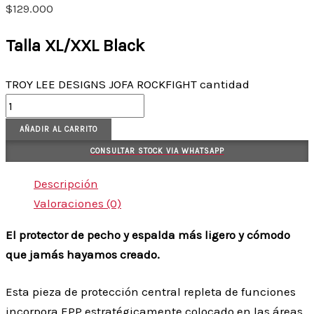
$
129.000
Talla XL/XXL Black
TROY LEE DESIGNS JOFA ROCKFIGHT cantidad
AÑADIR AL CARRITO
CONSULTAR STOCK VIA WHATSAPP
Descripción
Valoraciones (0)
El protector de pecho y espalda más ligero y cómodo
que jamás hayamos creado.
Esta pieza de protección central repleta de funciones
incorpora EPP estratégicamente colocado en las áreas