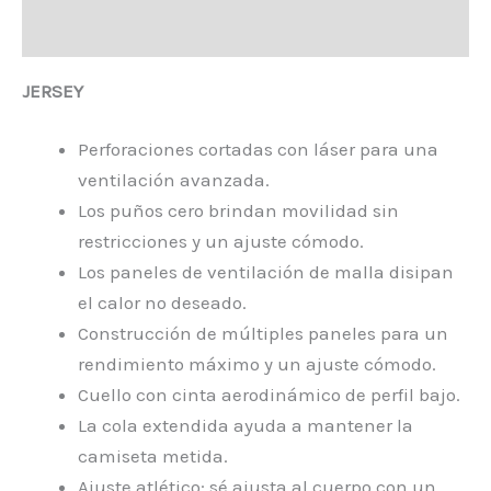
Valoraciones (0)
JERSEY
Perforaciones cortadas con láser para una
ventilación avanzada.
Los puños cero brindan movilidad sin
restricciones y un ajuste cómodo.
Los paneles de ventilación de malla disipan
el calor no deseado.
Construcción de múltiples paneles para un
rendimiento máximo y un ajuste cómodo.
Cuello con cinta aerodinámico de perfil bajo.
La cola extendida ayuda a mantener la
camiseta metida.
Ajuste atlético: sé ajusta al cuerpo con un