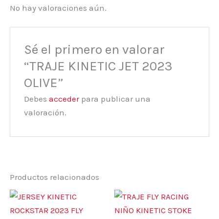
No hay valoraciones aún.
Sé el primero en valorar
“TRAJE KINETIC JET 2023
OLIVE”
Debes
acceder
para publicar una
valoración.
Productos relacionados
Este
Este
producto
prod