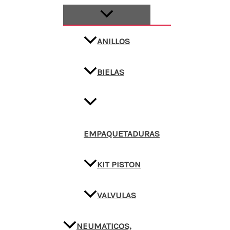
ANILLOS
BIELAS
EMPAQUETADURAS
KIT PISTON
VALVULAS
NEUMATICOS,