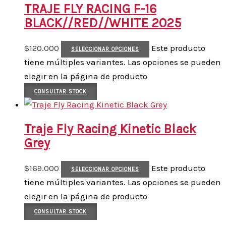
TRAJE FLY RACING F-16
BLACK//RED//WHITE 2025
$
120.000
Este producto
SELECCIONAR OPCIONES
tiene múltiples variantes. Las opciones se pueden
elegir en la página de producto
CONSULTAR STOCK
Traje Fly Racing Kinetic Black
Grey
$
169.000
Este producto
SELECCIONAR OPCIONES
tiene múltiples variantes. Las opciones se pueden
elegir en la página de producto
CONSULTAR STOCK