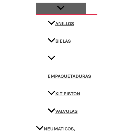
ANILLOS
BIELAS
EMPAQUETADURAS
KIT PISTON
VALVULAS
NEUMATICOS,