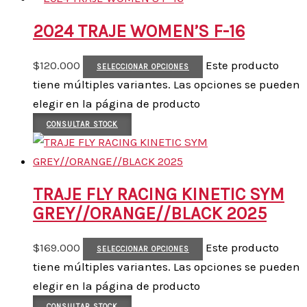
2024 TRAJE WOMEN’S F-16
$
120.000
Este producto
SELECCIONAR OPCIONES
tiene múltiples variantes. Las opciones se pueden
elegir en la página de producto
CONSULTAR STOCK
TRAJE FLY RACING KINETIC SYM
GREY//ORANGE//BLACK 2025
$
169.000
Este producto
SELECCIONAR OPCIONES
tiene múltiples variantes. Las opciones se pueden
elegir en la página de producto
CONSULTAR STOCK