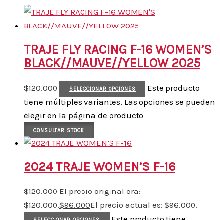
TRAJE FLY RACING F-16 WOMEN’S
BLACK//MAUVE//YELLOW 2025
$
120.000
Este producto
SELECCIONAR OPCIONES
tiene múltiples variantes. Las opciones se pueden
elegir en la página de producto
CONSULTAR STOCK
2024 TRAJE WOMEN’S F-16
$
120.000
El precio original era:
$120.000.
$
96.000
El precio actual es: $96.000.
Este producto tiene
SELECCIONAR OPCIONES