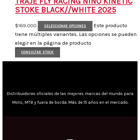
TRAJE FLY RACING NIÑO KINETIC
STOKE BLACK//WHITE 2025
$
169.000
Este producto
SELECCIONAR OPCIONES
tiene múltiples variantes. Las opciones se pueden
elegir en la página de producto
CONSULTAR STOCK
Distribuidores oficiales de las mejores marcas del mundo para
Moto, MTB y fuera de borda. Más de 15 años en el mercado.