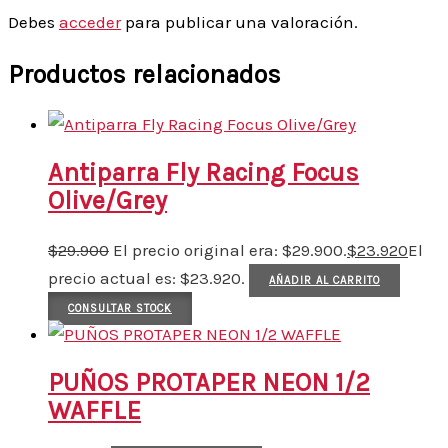
Debes
acceder
para publicar una valoración.
Productos relacionados
Antiparra Fly Racing Focus
Olive/Grey
$
29.900
El precio original era: $29.900.
$
23.920
El
precio actual es: $23.920.
AÑADIR AL CARRITO
CONSULTAR STOCK
PUÑOS PROTAPER NEON 1/2
WAFFLE