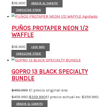
$
16.900
AÑADIR AL CARRITO
CONSULTAR STOCK
Agotado
PUÑOS PROTAPER NEON 1/2
WAFFLE
$
16.900
LEER MÁS
CONSULTAR STOCK
GOPRO 13 BLACK SPECIALTY
BUNDLE
$
459.990
El precio original era:
$459.990.
$
359.990
El precio actual es: $359.990.
AÑADIR AL CARRITO