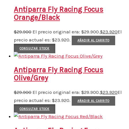
Antiparra Fly Racing Focus
Orange/Black
$
29.900
El precio original era: $29.900.
$
23.920
El
precio actual es: $23.920.
AÑADIR AL CARRITO
CONSULTAR STOCK
Antiparra Fly Racing Focus
Olive/Grey
$
29.900
El precio original era: $29.900.
$
23.920
El
precio actual es: $23.920.
AÑADIR AL CARRITO
CONSULTAR STOCK