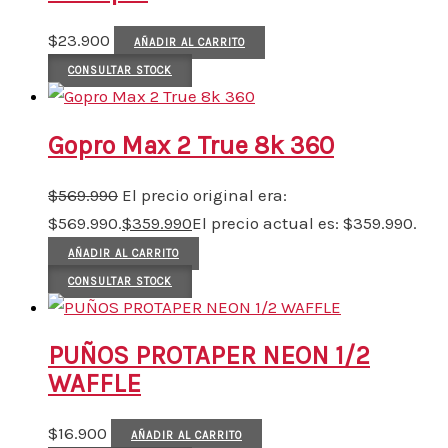
$
23.900
AÑADIR AL CARRITO
CONSULTAR STOCK
Gopro Max 2 True 8k 360
$
569.990
El precio original era:
$569.990.
$
359.990
El precio actual es: $359.990.
AÑADIR AL CARRITO
CONSULTAR STOCK
PUÑOS PROTAPER NEON 1/2
WAFFLE
$
16.900
AÑADIR AL CARRITO