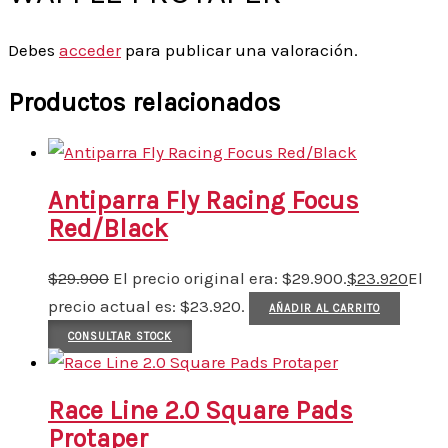
Debes
acceder
para publicar una valoración.
Productos relacionados
Antiparra Fly Racing Focus
Red/Black
$
29.900
El precio original era: $29.900.
$
23.920
El
precio actual es: $23.920.
AÑADIR AL CARRITO
CONSULTAR STOCK
Race Line 2.0 Square Pads
Protaper