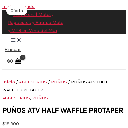
Ir al contenido
¡Oferta!
¡Oferta!
Buscar
$
0
Inicio
/
ACCESORIOS
/
PUÑOS
/ PUÑOS ATV HALF
WAFFLE PROTAPER
ACCESORIOS
,
PUÑOS
PUÑOS ATV HALF WAFFLE PROTAPER
$
19.900