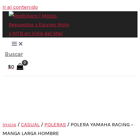
Ir al contenido
Buscar
$
0
Inicio
/
CASUAL
/
POLERAS
/ POLERA YAMAHA RACING –
MANGA LARGA HOMBRE