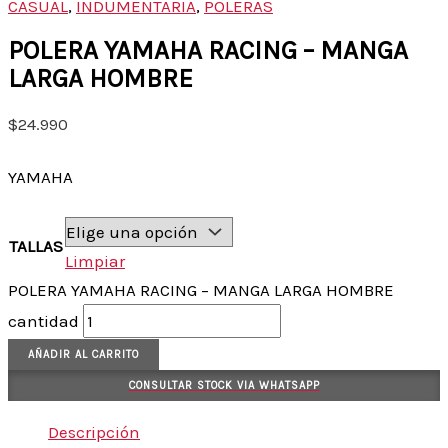
CASUAL
,
INDUMENTARIA
,
POLERAS
POLERA YAMAHA RACING – MANGA
LARGA HOMBRE
$
24.990
YAMAHA
TALLAS
Limpiar
POLERA YAMAHA RACING – MANGA LARGA HOMBRE
cantidad
AÑADIR AL CARRITO
CONSULTAR STOCK VIA WHATSAPP
Descripción