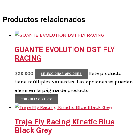
Productos relacionados
GUANTE EVOLUTION DST FLY
RACING
$
39.900
Este producto
SELECCIONAR OPCIONES
tiene múltiples variantes. Las opciones se pueden
elegir en la página de producto
CONSULTAR STOCK
Traje Fly Racing Kinetic Blue
Black Grey