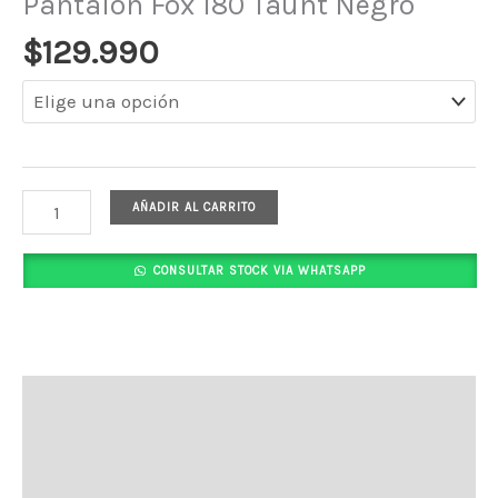
Pantalon Fox 180 Taunt Negro
$
129.990
AÑADIR AL CARRITO
CONSULTAR STOCK VIA WHATSAPP
Descripción
Información adicional