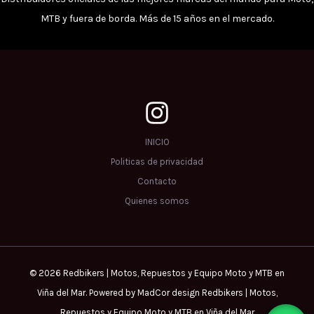
MTB y fuera de borda. Más de 15 años en el mercado.
INICIO
Politicas de privacidad
Contacto
Quienes somos
© 2026 Redbikers | Motos, Repuestos y Equipo Moto y MTB en
Viña del Mar. Powered by MadCor design Redbikers | Motos,
Repuestos y Equipo Moto y MTB en Viña del Mar