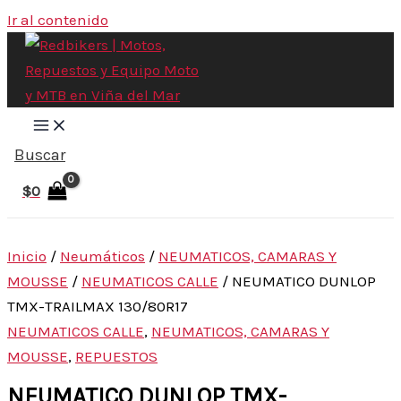
Ir al contenido
Buscar
$
0
Inicio
/
Neumáticos
/
NEUMATICOS, CAMARAS Y
MOUSSE
/
NEUMATICOS CALLE
/ NEUMATICO DUNLOP
TMX-TRAILMAX 130/80R17
NEUMATICOS CALLE
,
NEUMATICOS, CAMARAS Y
MOUSSE
,
REPUESTOS
NEUMATICO DUNLOP TMX-