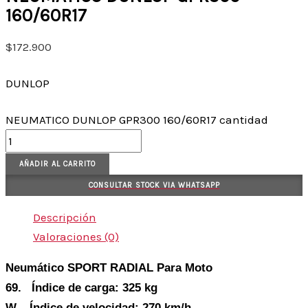
160/60R17
$
172.900
DUNLOP
NEUMATICO DUNLOP GPR300 160/60R17 cantidad
AÑADIR AL CARRITO
CONSULTAR STOCK VIA WHATSAPP
Descripción
Valoraciones (0)
Neumático SPORT RADIAL Para Moto
69. Índice de carga: 325 kg
W. Índice de velocidad: 270 km/h