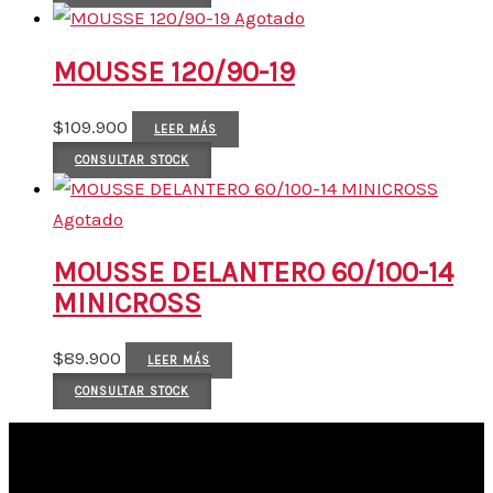
Agotado
MOUSSE 120/90-19
$
109.900
LEER MÁS
CONSULTAR STOCK
Agotado
MOUSSE DELANTERO 60/100-14
MINICROSS
$
89.900
LEER MÁS
CONSULTAR STOCK