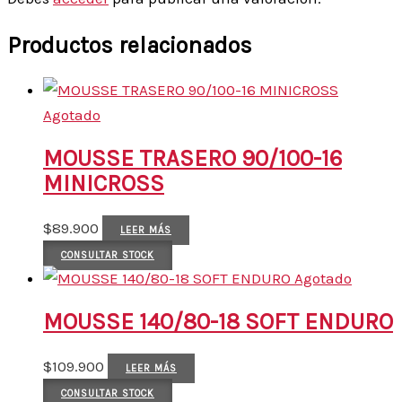
Productos relacionados
Agotado
MOUSSE TRASERO 90/100-16
MINICROSS
$
89.900
LEER MÁS
CONSULTAR STOCK
Agotado
MOUSSE 140/80-18 SOFT ENDURO
$
109.900
LEER MÁS
CONSULTAR STOCK