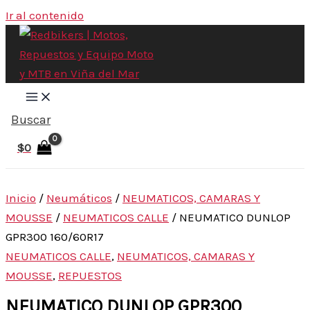
Ir al contenido
Buscar
$
0
Inicio
/
Neumáticos
/
NEUMATICOS, CAMARAS Y
MOUSSE
/
NEUMATICOS CALLE
/ NEUMATICO DUNLOP
GPR300 160/60R17
NEUMATICOS CALLE
,
NEUMATICOS, CAMARAS Y
MOUSSE
,
REPUESTOS
NEUMATICO DUNLOP GPR300