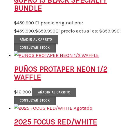
GOPRO 13 BLACK SPECIALTY
BUNDLE
$
459.990
El precio original era:
$459.990.
$
359.990
El precio actual es: $359.990.
AÑADIR AL CARRITO
CONSULTAR STOCK
PUÑOS PROTAPER NEON 1/2
WAFFLE
$
16.900
AÑADIR AL CARRITO
CONSULTAR STOCK
Agotado
2025 FOCUS RED/WHITE