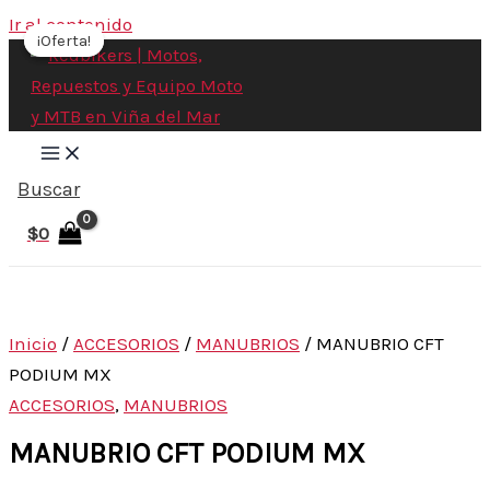
Ir al contenido
¡Oferta!
¡Oferta!
Buscar
$
0
Inicio
/
ACCESORIOS
/
MANUBRIOS
/ MANUBRIO CFT
PODIUM MX
ACCESORIOS
,
MANUBRIOS
MANUBRIO CFT PODIUM MX