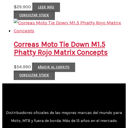
$
29.900
LEER MÁS
CONSULTAR STOCK
Correas Moto Tie Down M1.5
Phatty Rojo Matrix Concepts
$
54.990
AÑADIR AL CARRITO
CONSULTAR STOCK
Distribuidores oficiales de las mejores marcas del mundo para
Moto, MTB y fuera de borda. Más de 15 años en el mercado.