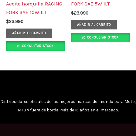
Aceite horquilla RACING
FORK SAE 5W 1LT
FORK SAE 10W 1LT
$
23.990
$
23.990
AÑADIR AL CARRITO
AÑADIR AL CARRITO
CONSULTAR STOCK
CONSULTAR STOCK
Distribuidores oficiales de las mejores marcas del mundo para Moto,
MTB y fuera de borda. Más de 15 años en el mercado.