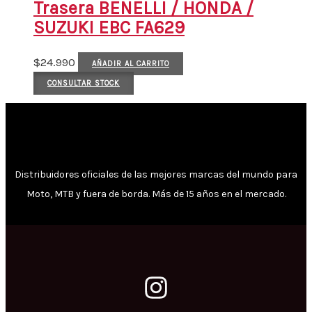
Trasera BENELLI / HONDA /
SUZUKI EBC FA629
$
24.990
AÑADIR AL CARRITO
CONSULTAR STOCK
Distribuidores oficiales de las mejores marcas del mundo para
Moto, MTB y fuera de borda. Más de 15 años en el mercado.