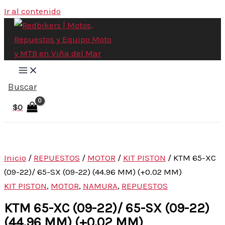
Ir al contenido
Buscar
$
0
Inicio
/
REPUESTOS
/
MOTOR
/
KIT PISTON
/ KTM 65-XC
(09-22)/ 65-SX (09-22) (44.96 MM) (+0.02 MM)
KIT PISTON
,
MOTOR
,
NAMURA
,
REPUESTOS
KTM 65-XC (09-22)/ 65-SX (09-22)
(44.96 MM) (+0.02 MM)