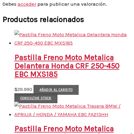
Debes
acceder
para publicar una valoración.
Productos relacionados
Pastilla Freno Moto Metalica
Delantera Honda CRF 250-450
EBC MXS185
$
29.990
AÑADIR AL CARRITO
CONSULTAR STOCK
Pastilla Freno Moto Metalica