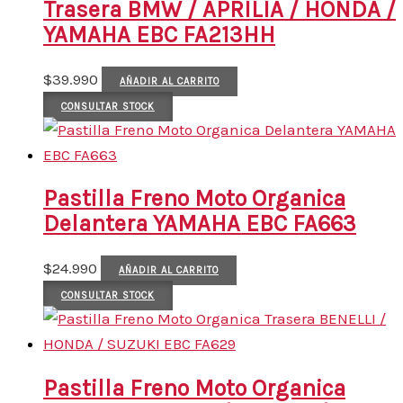
Trasera BMW / APRILIA / HONDA /
YAMAHA EBC FA213HH
$
39.990
AÑADIR AL CARRITO
CONSULTAR STOCK
Pastilla Freno Moto Organica
Delantera YAMAHA EBC FA663
$
24.990
AÑADIR AL CARRITO
CONSULTAR STOCK
Pastilla Freno Moto Organica