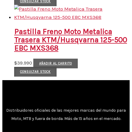
CONSULTAR STOCK
Pastilla Freno Moto Metalica
Trasera KTM/Husqvarna 125-500
EBC MXS368
$
39.990
AÑADIR AL CARRITO
CONSULTAR STOCK
Distribuidores oficiales de las mejores marcas del mundo para
Moto, MTB y fuera de borda. Más de 15 años en el mercado.