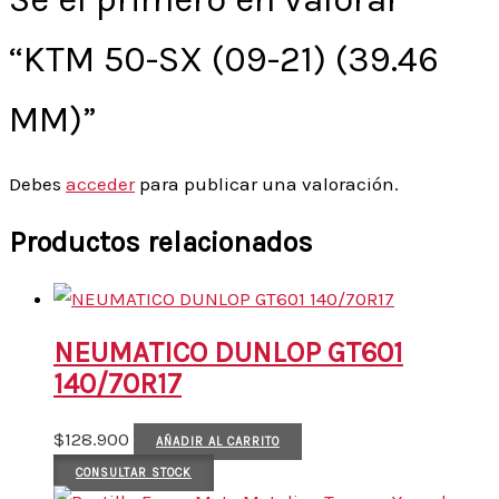
“KTM 50-SX (09-21) (39.46
MM)”
Debes
acceder
para publicar una valoración.
Productos relacionados
NEUMATICO DUNLOP GT601
140/70R17
$
128.900
AÑADIR AL CARRITO
CONSULTAR STOCK