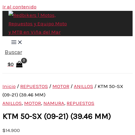
Ir al contenido
Buscar
$
0
Inicio
/
REPUESTOS
/
MOTOR
/
ANILLOS
/ KTM 50-SX
(09-21) (39.46 MM)
ANILLOS
,
MOTOR
,
NAMURA
,
REPUESTOS
KTM 50-SX (09-21) (39.46 MM)
$
14.900