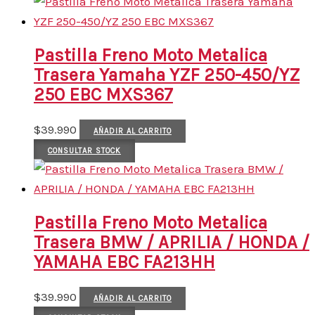
Pastilla Freno Moto Metalica
Trasera Yamaha YZF 250-450/YZ
250 EBC MXS367
$
39.990
AÑADIR AL CARRITO
CONSULTAR STOCK
Pastilla Freno Moto Metalica
Trasera BMW / APRILIA / HONDA /
YAMAHA EBC FA213HH
$
39.990
AÑADIR AL CARRITO