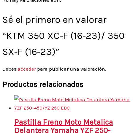
No hay valoraciones aún.
Sé el primero en valorar
“KTM 350 XC-F (16-23)/ 350
SX-F (16-23)”
Debes
acceder
para publicar una valoración.
Productos relacionados
Pastilla Freno Moto Metalica
Delantera Yamaha YZF 250-