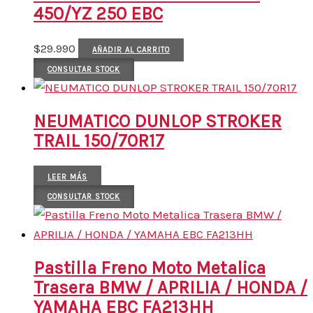
450/YZ 250 EBC
$
29.990
AÑADIR AL CARRITO
CONSULTAR STOCK
NEUMATICO DUNLOP STROKER
TRAIL 150/70R17
LEER MÁS
CONSULTAR STOCK
Pastilla Freno Moto Metalica
Trasera BMW / APRILIA / HONDA /
YAMAHA EBC FA213HH