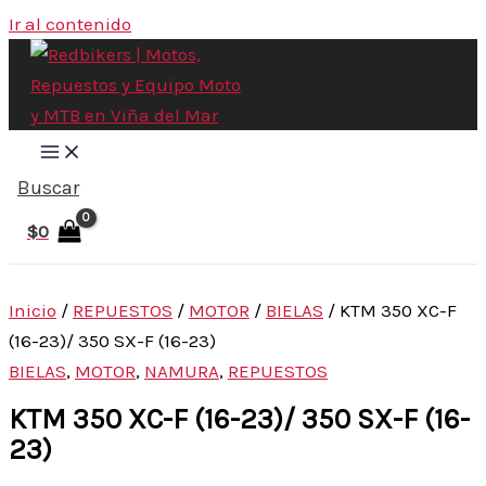
Ir al contenido
Buscar
$
0
Inicio
/
REPUESTOS
/
MOTOR
/
BIELAS
/ KTM 350 XC-F
(16-23)/ 350 SX-F (16-23)
BIELAS
,
MOTOR
,
NAMURA
,
REPUESTOS
KTM 350 XC-F (16-23)/ 350 SX-F (16-
23)