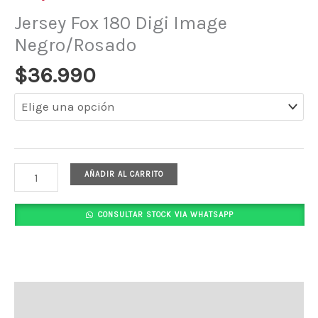
Jersey Fox 180 Digi Image
Negro/Rosado
$
36.990
AÑADIR AL CARRITO
CONSULTAR STOCK VIA WHATSAPP
Descripción