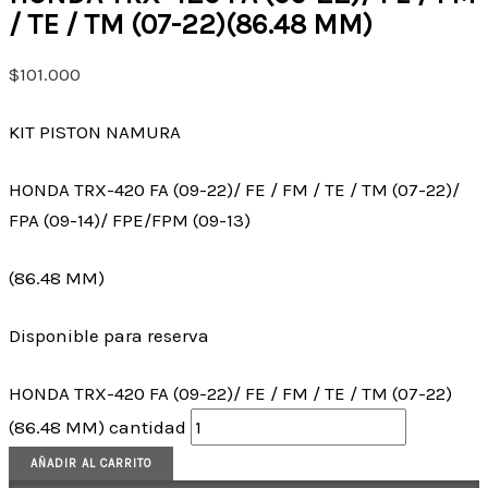
/ TE / TM (07-22)(86.48 MM)
$
101.000
KIT PISTON NAMURA
HONDA TRX-420 FA (09-22)/ FE / FM / TE / TM (07-22)/
FPA (09-14)/ FPE/FPM (09-13)
(86.48 MM)
Disponible para reserva
HONDA TRX-420 FA (09-22)/ FE / FM / TE / TM (07-22)
(86.48 MM) cantidad
AÑADIR AL CARRITO