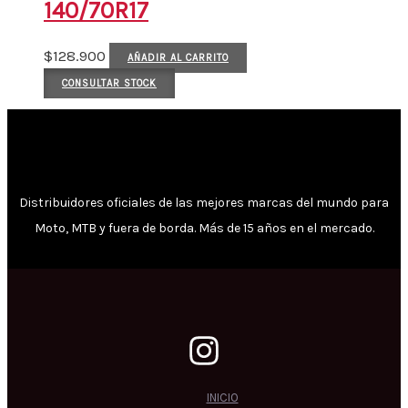
140/70R17
$
128.900
AÑADIR AL CARRITO
CONSULTAR STOCK
Distribuidores oficiales de las mejores marcas del mundo para
Moto, MTB y fuera de borda. Más de 15 años en el mercado.
INICIO