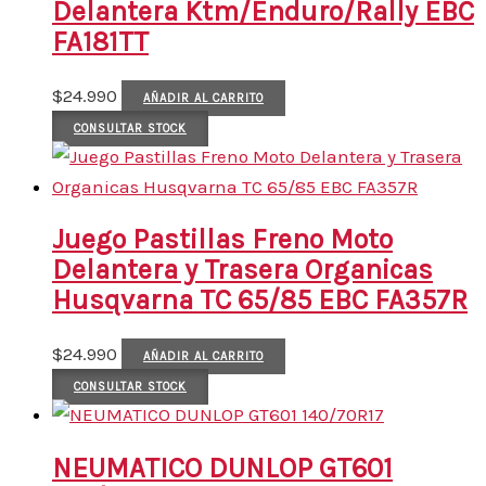
Delantera Ktm/Enduro/Rally EBC
FA181TT
$
24.990
AÑADIR AL CARRITO
CONSULTAR STOCK
Juego Pastillas Freno Moto
Delantera y Trasera Organicas
Husqvarna TC 65/85 EBC FA357R
$
24.990
AÑADIR AL CARRITO
CONSULTAR STOCK
NEUMATICO DUNLOP GT601