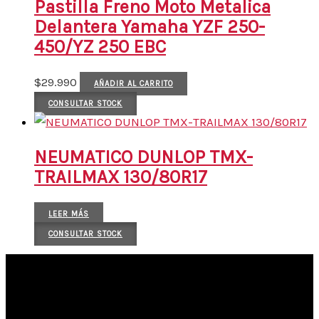
Pastilla Freno Moto Metalica
Delantera Yamaha YZF 250-
450/YZ 250 EBC
$
29.990
AÑADIR AL CARRITO
CONSULTAR STOCK
NEUMATICO DUNLOP TMX-
TRAILMAX 130/80R17
LEER MÁS
CONSULTAR STOCK