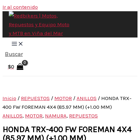
Ir al contenido
Buscar
$
0
Inicio
/
REPUESTOS
/
MOTOR
/
ANILLOS
/ HONDA TRX-
400 FW FOREMAN 4X4 (85.97 MM) (+1.00 MM)
ANILLOS
,
MOTOR
,
NAMURA
,
REPUESTOS
HONDA TRX-400 FW FOREMAN 4X4
(85.97 MM) (+1.00 MM)