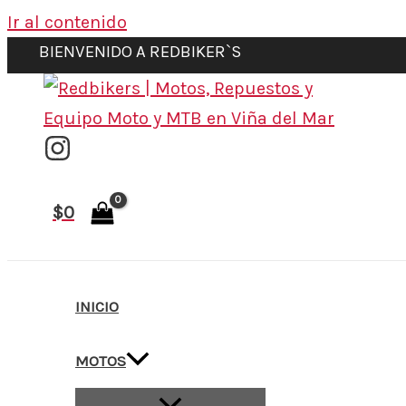
Ir al contenido
BIENVENIDO A REDBIKER`S
$
0
INICIO
MOTOS