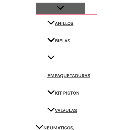
ANILLOS
BIELAS
EMPAQUETADURAS
KIT PISTON
VALVULAS
NEUMATICOS,