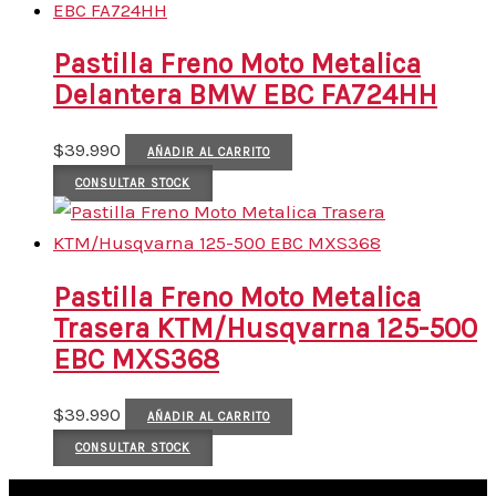
Pastilla Freno Moto Metalica
Delantera BMW EBC FA724HH
$
39.990
AÑADIR AL CARRITO
CONSULTAR STOCK
Pastilla Freno Moto Metalica
Trasera KTM/Husqvarna 125-500
EBC MXS368
$
39.990
AÑADIR AL CARRITO
CONSULTAR STOCK