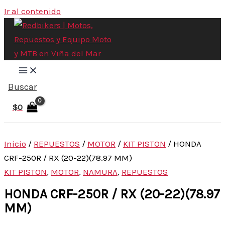
Ir al contenido
Buscar
$
0
Inicio
/
REPUESTOS
/
MOTOR
/
KIT PISTON
/ HONDA
CRF-250R / RX (20-22)(78.97 MM)
KIT PISTON
,
MOTOR
,
NAMURA
,
REPUESTOS
HONDA CRF-250R / RX (20-22)(78.97
MM)