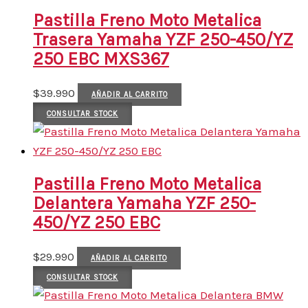
Pastilla Freno Moto Metalica
Trasera Yamaha YZF 250-450/YZ
250 EBC MXS367
$
39.990
AÑADIR AL CARRITO
CONSULTAR STOCK
Pastilla Freno Moto Metalica
Delantera Yamaha YZF 250-
450/YZ 250 EBC
$
29.990
AÑADIR AL CARRITO
CONSULTAR STOCK